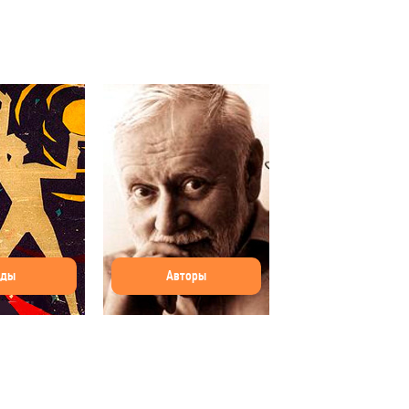
оды
Авторы