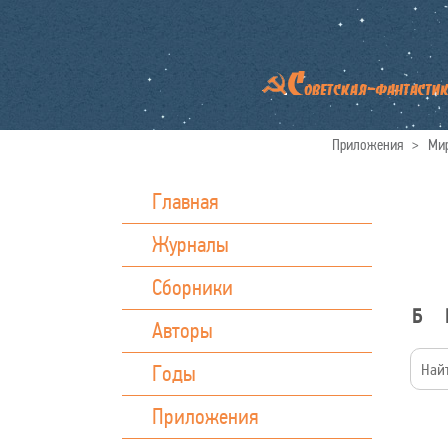
Приложения
>
Мир
Главная
Журналы
Сборники
Б
Авторы
Годы
Приложения