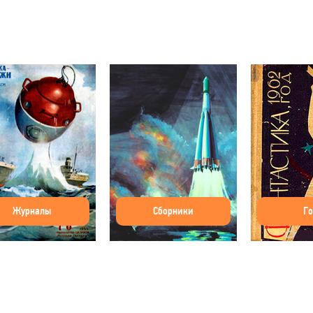
Журналы
Сборники
Г