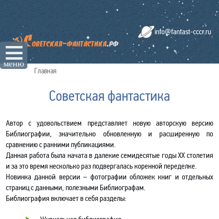
info@fantast-cccr.ru
☰
меню
Главная
Советская фантастика
Автор с удовольствием представляет новую авторскую версию
Библиографии, значительно обновленную и расширенную по
сравнению с ранними публикациями.
Данная работа была начата в далекие семидесятые годы ХХ столетия
и за это время несколько раз подвергалась коренной переделке.
Новинка данной версии – фотографии обложек книг и отдельных
страниц с данными, полезными Библиографам.
Библиография включает в себя разделы: