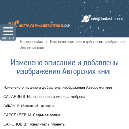
info@fantast-cccr.ru
☰
меню
Новости сайта
>
Изменено описание и добавлены изображения
Авторских книг
Изменено описание и добавлены
изображения Авторских книг
Изменено описание и добавлены изображения Авторских книг:
САПАРИН В
.
Исчезновение инженера Боброва
САПАРИН В. Сбежавший карандаш
САРСЕКЕЕВ М. Седьмая волна
САФОНОВ В. Повелитель планеты