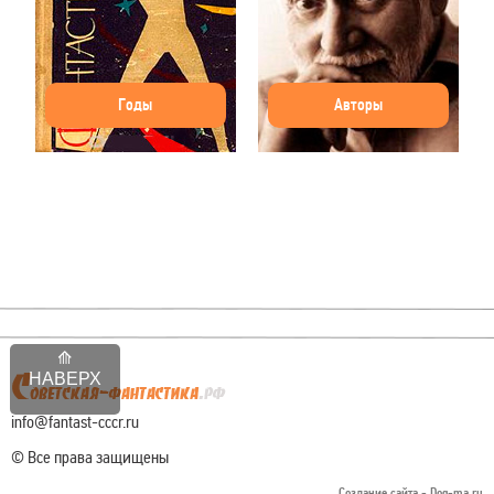
Годы
Авторы
НАВЕРХ
info@fantast-cccr.ru
© Все права защищены
Создание сайта -
Dog-ma.ru