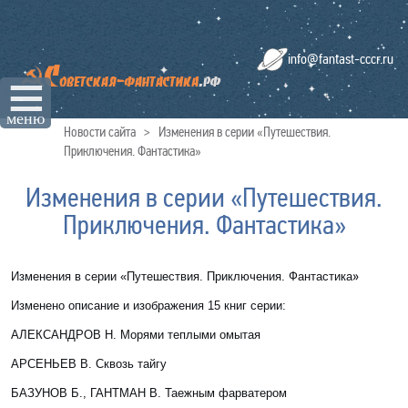
info@fantast-cccr.ru
☰
меню
Новости сайта
>
Изменения в серии «Путешествия.
Приключения. Фантастика»
Изменения в серии «Путешествия.
Приключения. Фантастика»
»
Изменения в серии «Путешествия.
Приключения. Фантастика
Изменено описание и изображения 15 книг серии:
АЛЕКСАНДРОВ Н. Морями теплыми омытая
АРСЕНЬЕВ В
. Сквозь тайгу
БАЗУНОВ Б., ГАНТМАН В.
Таежным фарватером