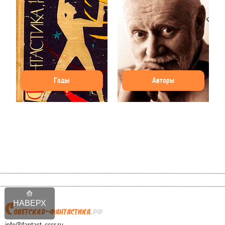
Годы
Авторы
НАВЕРХ
info@fantast-cccr.ru