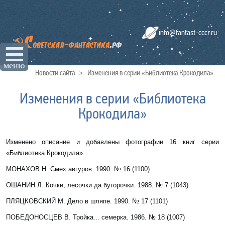
info@fantast-cccr.ru
☰
меню
Новости сайта
>
Изменения в серии «Библиотека Крокодила»
Изменения в серии «Библиотека
Крокодила»
Изменено описание и добавлены фотографии 16 книг серии
«Библиотека Крокодила»:
МОНАХОВ Н.
Смех авгуров. 1990. № 16 (1100)
ОШАНИН Л. Кочки, лесочки да бугорочки
. 1988. № 7 (1043)
ПЛЯЦКОВСКИЙ М. Дело в шляпе
. 1990. № 17 (1101)
ПОБЕДОНОСЦЕВ В. Тройка... семерка. 1986. № 18 (1007)