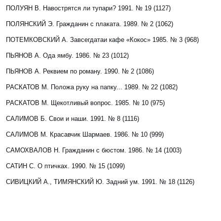
ПОЛУЯН В. Навострятся ли тупари? 1991. № 19 (1127)
ПОЛЯНСКИЙ Э. Гражданин с плаката. 1989. № 2 (1062)
ПОТЕМКОВСКИЙ А. Завсегдатаи кафе «Кокос» 1985. № 3 (968)
ПЬЯНОВ А.
Ода ямбу
. 1986. № 23 (1012)
ПЬЯНОВ А.
Реквием по роману
. 1990. № 2 (1086)
РАСКАТОВ М.
Положа руку на папку...
1989. № 22 (1082)
РАСКАТОВ М. Щекотливый вопрос
. 1985. № 10 (975)
САЛИМОВ Б. Свои и наши. 1991. № 8 (1116)
САЛИМОВ М. Красавчик Шармаев. 1986. № 10 (999)
САМОХВАЛОВ Н. Гражданин с бюстом. 1986. № 14 (1003)
САТИН С. О птичках. 1990. № 15 (1099)
СИВИЦКИЙ А., ТИМЯНСКИЙ Ю. Задний ум. 1991. № 18 (1126)