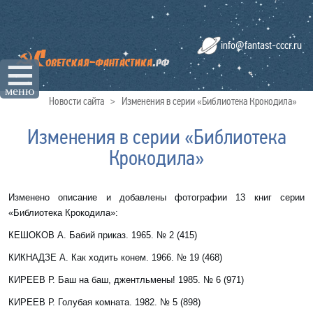
info@fantast-cccr.ru
☰
меню
Новости сайта
>
Изменения в серии «Библиотека Крокодила»
Изменения в серии «Библиотека
Крокодила»
Изменено описание и добавлены фотографии 13 книг серии
«Библиотека Крокодила»:
КЕШОКОВ А. Бабий приказ
. 1965. № 2 (415)
КИКНАДЗЕ А.
Как ходить конем
. 1966. № 19 (468)
КИРЕЕВ Р. Баш на баш, джентльмены! 1985. № 6 (971)
КИРЕЕВ Р.
Голубая комната
. 1982. № 5 (898)