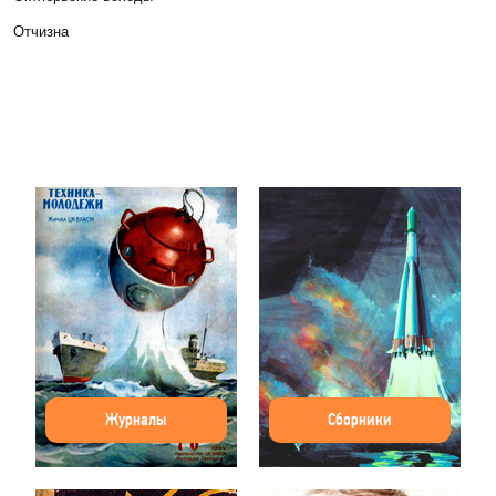
Отчизна
Журналы
Сборники