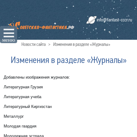
info@fantast-cccr.ru
☰
меню
Новости сайта
>
Изменения в разделе «Журналы»
Изменения в разделе «Журналы»
Добавлены изображения журналов:
Литературная Грузия
Литературная учеба
Литературный Киргизстан
Металлург
Молодая гвардия
Молодежная эстрада