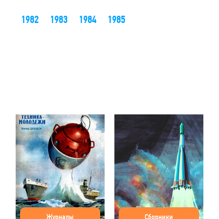
1982
1983
1984
1985
Журналы
Сборники