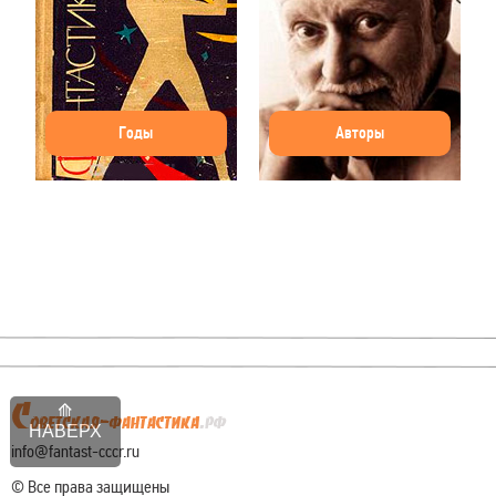
Годы
Авторы
НАВЕРХ
info@fantast-cccr.ru
© Все права защищены