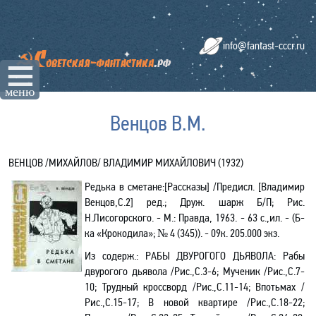
info@fantast-cccr.ru
☰
меню
Венцов В.М.
ВЕНЦОВ /МИХАЙЛОВ/ ВЛАДИМИР МИХАЙЛОВИЧ (1932
)
Редька в сметане
:[Рассказы]
/Предисл. [
Владимир
Венцов,С.
2] ред.;
Друж. шарж
Б/П;
Рис.
Н.Лисогорского. - М.: Правда, 1963. - 63 с.,ил. - (Б-
ка «Крокодила»; № 4 (345)). - 09к. 205.000 экз
.
Из содерж.:
РАБЫ ДВУРОГОГО ДЬЯВОЛА: Рабы
двурогого дьявола /
Рис.,С.
3-6; Мученик /
Рис.,С.
7-
10; Трудный кроссворд /
Рис.,С.
11-14; Впотьмах /
Рис.,С.
15-17; В новой квартире /
Рис.,С.
18-22;