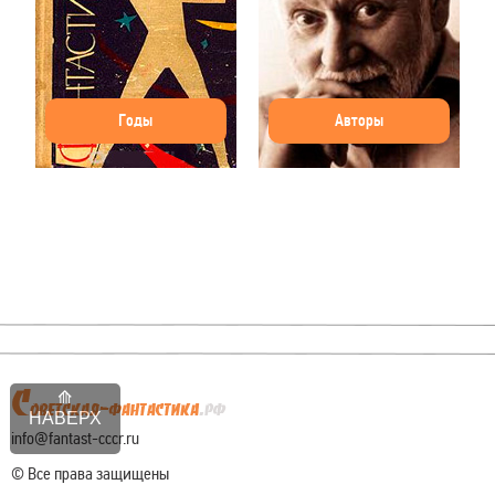
Годы
Авторы
НАВЕРХ
info@fantast-cccr.ru
© Все права защищены