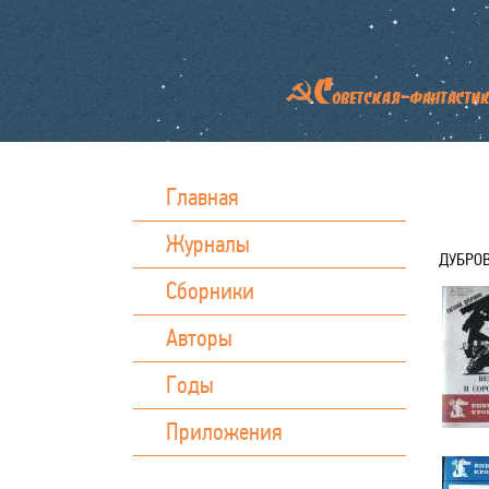
Главная
Журналы
ДУБРОВ
Сборники
Авторы
Годы
Приложения