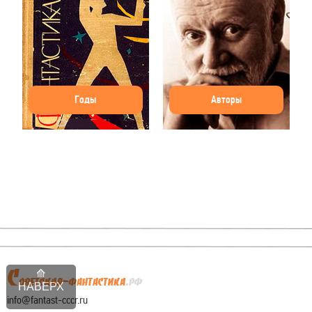
Годы
Авторы
НАВЕРХ
info@fantast-cccr.ru