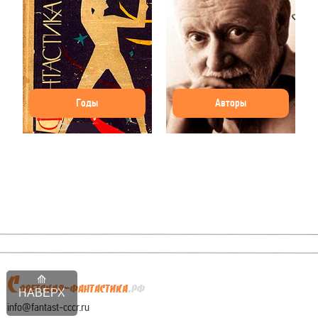
Годы
Авторы
НАВЕРХ
info@fantast-cccr.ru