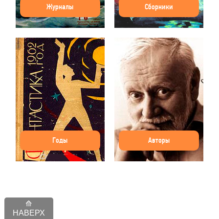
Журналы
Сборники
Годы
Авторы
НАВЕРХ