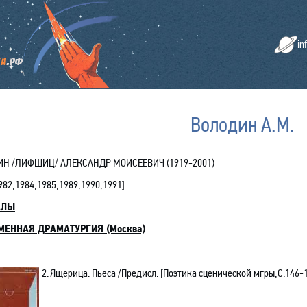
in
Володин А.М.
Н /ЛИФШИЦ/ АЛЕКСАНДР МОИСЕЕВИЧ (1919-2001)
982,1984,1985,1989,1990,1991
]
АЛЫ
МЕННАЯ ДРАМАТУРГИЯ (Москва)
2.
Ящерица: Пьеса
/Предисл. [Поэтика сценической мгры
,С
.146-