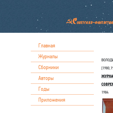
Главная
Журналы
ВОЛОДИ
Сборники
[
1980,1
ЖУРН
Авторы
СОВРЕ
Годы
1984
Приложения