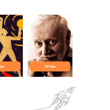
оды
Авторы