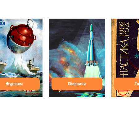
Журналы
Сборники
Г