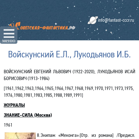
info@fantast-cccr.ru
☰
меню
Войскунский Е.Л., Лукодьянов И.Б.
ВОЙСКУНСКИЙ ЕВГЕНИЙ ЛЬВОВИЧ (1922
-2020
), ЛУКОДЬЯНОВ ИСАЙ
БОРИСОВИЧ (1913-1984)
[
1961,1962,1963,1964,1965,1966,1967,1968,1969,1970,
1971,
1973,1975,
1976,1980,1981,1983,1985,1988,1989,1991
]
ЖУРНАЛЫ
ЗНАНИЕ-СИЛА (Москва)
1961
8.
Экипаж «Меконга»
:[
Отр. из романа] /Предисл.