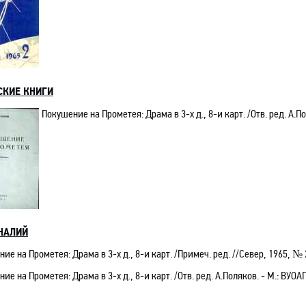
СКИЕ КНИГИ
Покушение на Прометея: Драма в 3-х д., 8-и карт. /
Отв. ред. А.П
НАЛИЙ
ие на Прометея: Драма в 3-х д., 8-и карт. /Примеч. ред. //Север, 1965, № 
ие на Прометея: Драма в 3-х д., 8-и карт. /
Отв. ред. А.Поляков
. - М.: ВУОАП