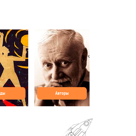
оды
Авторы