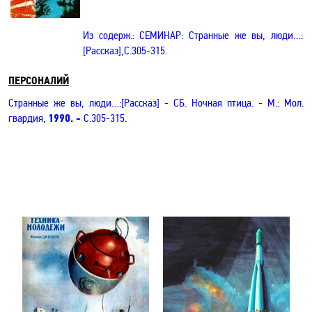
Из содерж.: СЕМИНАР: Странные же вы, люди…
:
[Рассказ]
,С.305-315
.
ПЕРСОНАЛИЙ
Странные же вы, люди…
:[Рассказ]
- СБ. Ночная птица
.
- М.: Мол.
гвардия,
1990. -
С.305-315.