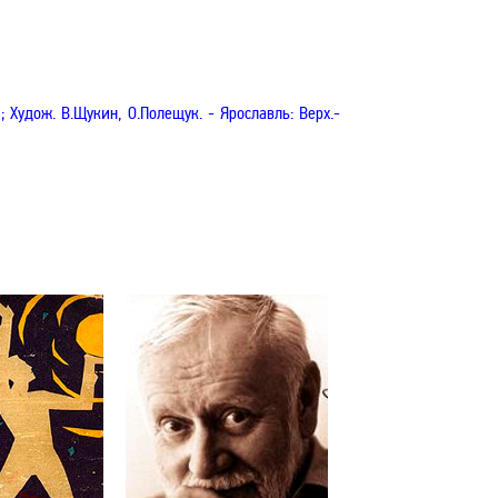
 Худож. В.Щукин, О.Полещук. - Ярославль: Верх.-