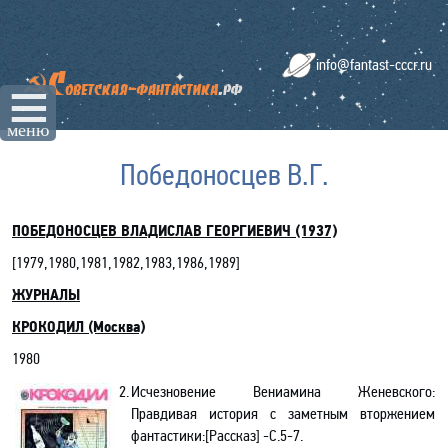
info@fantast-cccr.ru
☰
меню
Победоносцев В.Г.
ПОБЕДОНОСЦЕВ ВЛАДИСЛАВ ГЕОРГИЕВИЧ (1937)
[
1979,1980,1981,1982,1983,1986,1989
]
ЖУРНАЛЫ
КРОКОДИЛ (Москва)
1980
2.
Исчезновение Вениамина Женевского:
Правдивая история с заметным вторжением
фантастики:[Рассказ] -С.5-7.