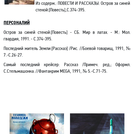
Из содерж.:
ПОВЕСТИ И РАССКАЗЫ: Остров за синей
стеной:[Повесть],С.374-395.
ПЕРСОНАЛИЙ
Остров за синей стеной:[Повесть] - СБ. Мир в латах
.
- М.: Мол.
гвардия, 1991. - С.374-395.
Последний житель Земли:[Рассказ] /Рис. //Боевой товарищ, 1991, №
7.-C.26-27.
Самый последний крейсер: Рассказ /Примеч. ред.; Оформл.
С.Стельмашонка. //Фантакрим
MEGA
, 1991, № 5.-С.71-
75.