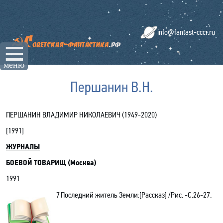
info@fantast-cccr.ru
☰
меню
Першанин В.Н.
ПЕРШАНИН
ВЛАДИМИР НИКОЛАЕВИЧ (
1949-2020
)
[
1991
]
ЖУРНАЛЫ
БОЕВОЙ ТОВАРИЩ
(Москва)
1991
7
Последний житель Земли:[Рассказ] /Рис. -C.26-27.