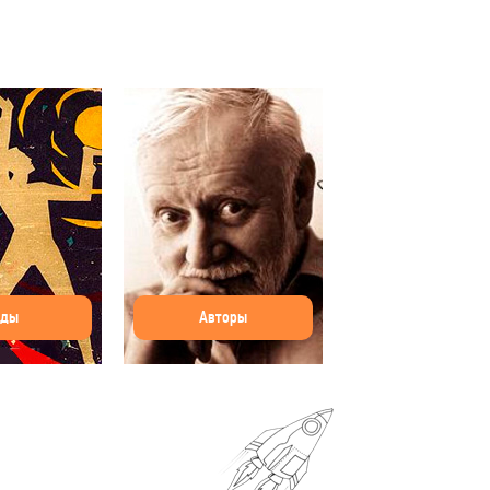
оды
Авторы