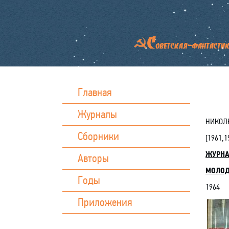
Главная
Журналы
НИКОЛЬ
Сборники
[
1961
,
1
ЖУРН
Авторы
МОЛОД
Годы
1964
Приложения