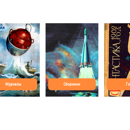
Журналы
Сборники
Г