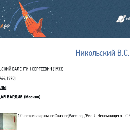
in
Никольский В.С.
СКИЙ ВАЛЕНТИН СЕРГЕЕВИЧ (1933)
964,
1970]
АЛЫ
АЯ ВАРДИЯ (Москва)
1
Счастливая рюмка:
Сказка
:[Рассказ]
/Рис
. Л.
Непомнящего
. -С.