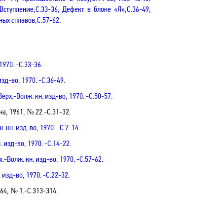
Вступление,С.33-36; Дефект в блоке «Я»,С.36-49;
ных сплавов,С.57-62.
1970. -С.33-36.
зд-во, 1970. -С.36-49.
ерх.-Волж. кн. изд-во, 1970. -С.50-57.
а, 1961, № 22.-С.31-32.
 кн. изд-во, 1970. -С.7-14.
 изд-во, 1970. -С.14-22.
.-Волж. кн. изд-во, 1970. -С.57-62.
 изд-во, 1970. -С.22-32.
64, № 1.
-С.
313-314.