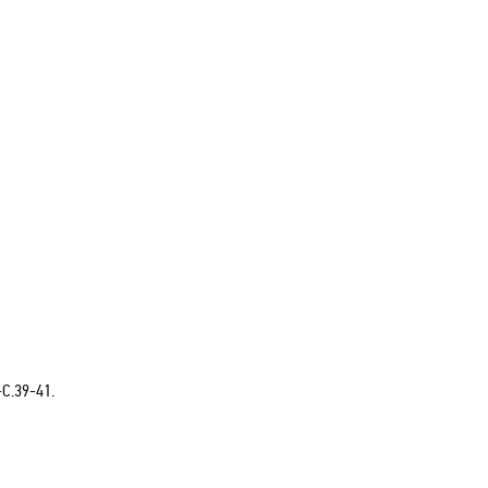
-С.39-41.