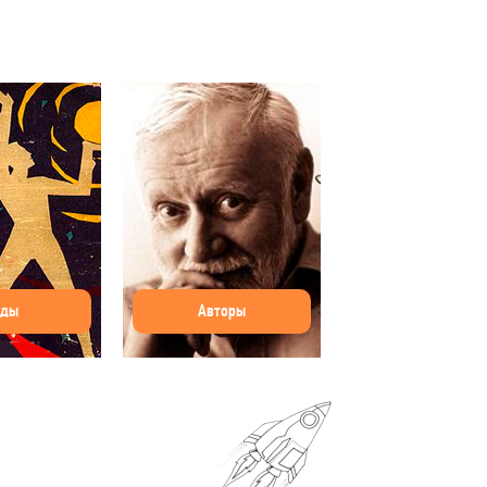
оды
Авторы