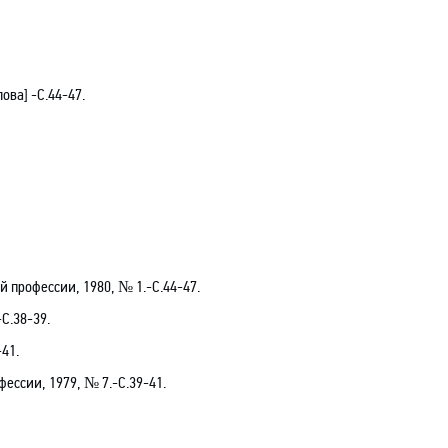
ова] -С.44-47.
й профессии, 1980, № 1.-С.44-47.
-С.38-39.
-41.
фессии, 1979, № 7.-С.39-41.