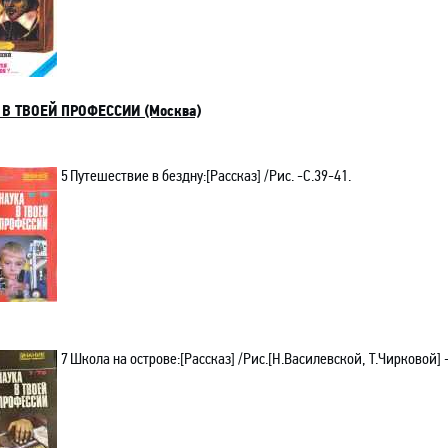
 В ТВОЕЙ ПРОФЕССИИ (Москва)
5
Путешествие в бездну:[Рассказ] /Рис. -С.39-41.
7
Школа на острове:[Рассказ] /Рис.[Н.Василевской, Т.Чирковой] 