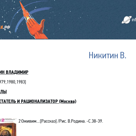
in
Никитин В.
ИН ВЛАДИМИР
979,1980,1983
]
АЛЫ
ЕТАТЕЛЬ И РАЦИОНАЛИЗАТОР (Москва)
2
Оживим...:[Рассказ] /Рис. В.Родина. -С.38-39.