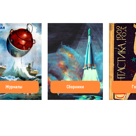
Журналы
Сборники
Г