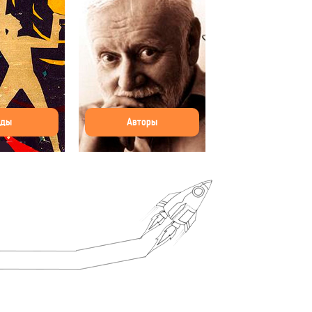
оды
Авторы