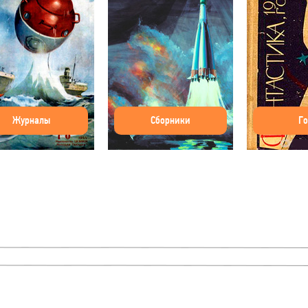
Журналы
Сборники
Г