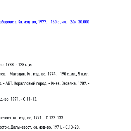
баровск: Кн. изд-во, 1977.
- 160 с.,ил. - 26к. 30.000
, 1988. - 128 с.,ил.
 - Магадан: Кн. изд-во, 1974. - 190 с.,ил.,
5 л
.ил.
о
.
- АВТ. Коралловый город
.
- Киев: Веселка, 1989. -
д-во, 1971. - С.11-13.
евост. кн. изд-во, 1971. - С.132-133.
сток: Дальневост. кн. изд-во, 1971. - С.13-20.