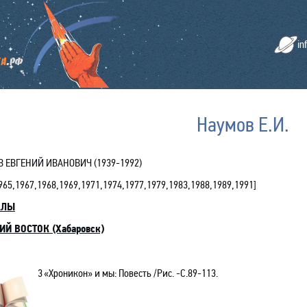
in
Наумов Е.И.
 ЕВГЕНИЙ ИВАНОВИЧ (1939-1992)
965
,1967,1968,1969,1971,1974,1977,1979,1983,1988,1989,1991
]
АЛЫ
Й ВОСТОК (Хабаровск)
3
«Хроникон» и мы: Повесть /Рис. -С.89-113.