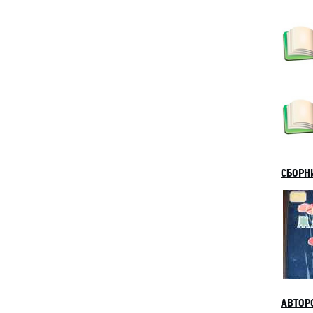
СБОРН
АВТОР