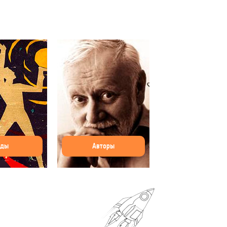
оды
Авторы