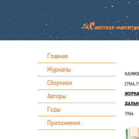
Главная
Журналы
НАУМОВ
Сборники
[
1964
,
1
ЖУРН
Авторы
ДАЛЬНИ
Годы
1964
Приложения