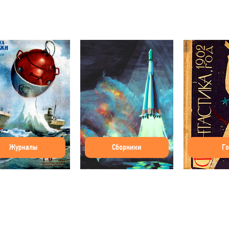
Журналы
Сборники
Г