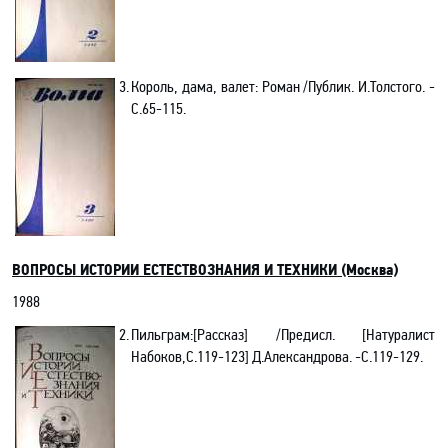
3.
Король, дама, валет: Роман /Публик. И.Толстого. -
C.65-115.
ВОПРОСЫ ИСТОРИИ ЕСТЕСТВОЗНАНИЯ И ТЕХНИКИ
(Москва)
1988
2.
Пильграм
:[Рассказ] /Предисл. [
Натуралист
Набоков,С.119-123
] Д.Александрова
. -С.1
19-129.