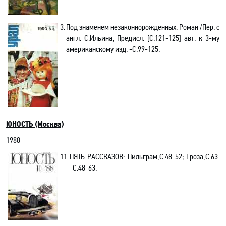
3.
Под знаменем незаконнорожденных: Роман /Пер. с
англ. С.Ильина; Предисл. [С.121-125] авт. к 3-му
американскому изд. -C.99-125.
ЮНОСТЬ (Москва)
1988
11.
ПЯТЬ РАССКАЗОВ
: Пильграм,С.48-52; Гроза,C.63.
-C.48-63.