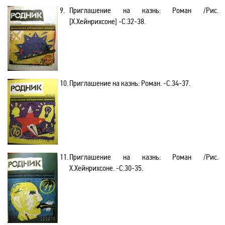
9.
Приглашение на казнь: Роман /Рис.
[Х.Хейнрихсоне] -C.32-38.
10.
Приглашение на казнь: Роман. -C.34-37.
11.
Приглашение на казнь: Роман /Рис.
Х.Хейнрихсоне. -C.30-35.