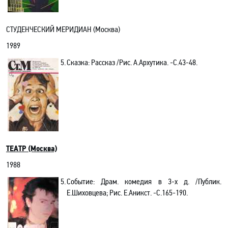
СТУДЕНЧЕСКИЙ МЕРИДИАН (Москва)
1989
5.
Сказка: Рассказ /Рис. А.Архутика. -С.43-48.
ТЕАТР (Москва)
1988
5.
Событие: Драм. комедия в 3-х д. /Публик.
Е.Шиховцева; Рис. Е.Аникст. -C.165-190.