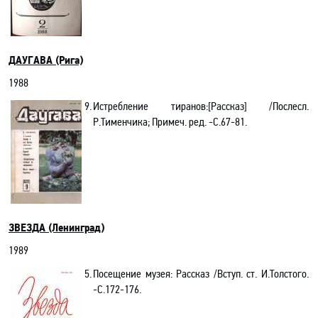
ДАУГАВА (Рига)
1988
9.
Истребление тиранов
:[Рассказ] /Послесл.
Р.Тименчика; Примеч. ред
. -C.67-81.
ЗВЕЗДА (Ленинград)
1989
5.
Посещение музея: Рассказ /Вступ. ст. И.Толстого.
-С.172-176.