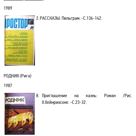
1989
2.
РАССКАЗЫ: Пильграм. -С.136-142.
РОДНИК (Рига)
1987
8.
Приглашение на казнь: Роман /Рис.
Х.Хейнрихсоне. -C.23-32.