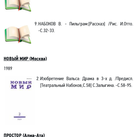
9.
НАБОКОВ В. - Пильграм:[Рассказ] /Рис. И.Отто.
-С.32-33.
НОВЫЙ МИР (Москва)
1989
2.
Изобретение Вальса: Драма в 3-х д. /Предисл.
[Театральный Набоков,С.58] С.Залыгина. -С.58-95.
ПРОСТОР (Алма-Ата)