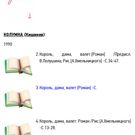
КОЛУМНА (Кишинев)
1990
2.
Король, дама, валет:[Роман] /Предисл.
В.Полушина; Рис.[А.Хмельницкого] -С.34-47.
3.
Король, дама, валет:[Роман] -С.
4.
Король, дама, валет: Роман /Рис.[А.Хмельницкого]
-С.13-28.