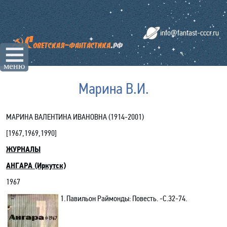
info@fantast-cccr.ru
☰
меню
Марина В.И.
МАРИНА ВАЛЕНТИНА ИВАНОВНА (1914-2001)
[1967,1969,
1990
]
ЖУРНАЛЫ
АНГАРА (Иркутск)
1967
1.
Павильон Раймонды: Повесть. -C.32-74.