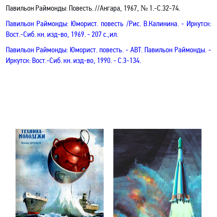
Павильон Раймонды: Повесть. //Ангара, 1967, № 1.-C.32-74.
Павильон Раймонды: Юморист. повесть /Рис. В.Калинина. - Иркутск:
Вост.-Сиб. кн. изд-во, 1969. - 207 с.,ил.
Павильон Раймонды: Юморист. повесть
.
- АВТ. Павильон Раймонды. -
Иркутск: Вост.-Сиб. кн. изд-во, 1990. - С
.3-134.