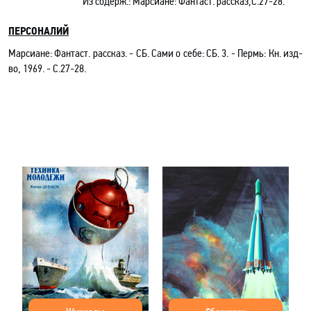
Из содерж.:
Марсиане: Фантаст. рассказ,С.27-28.
ПЕРСОНАЛИЙ
Марсиане: Фантаст. рассказ. - СБ. Сами о себе: СБ. 3
.
- Пермь: Кн. изд-
во, 1969. - С.27-28.