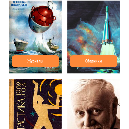
Журналы
Сборники