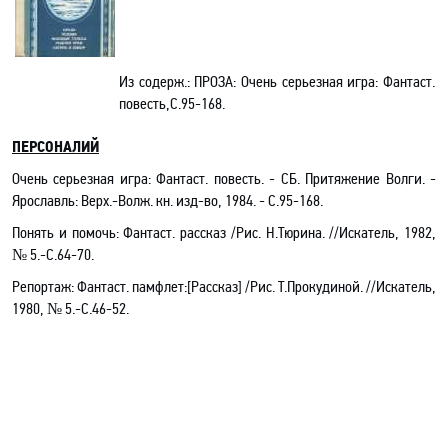
Из содерж.:
ПРОЗА: Очень серьезная игра: Фантаст.
повесть,С.95-168
.
ПЕРСОНАЛИЙ
Очень серьезная игра: Фантаст. повесть
.
- СБ. Притяжение Волги
.
-
Ярославль: Верх.-Волж. кн. изд-во, 1984. - С.95-168.
Понять и помочь: Фантаст. рассказ /Рис. Н.Тюрина. //Искатель, 1982,
№ 5.-С.64-70.
Репортаж: Фантаст. памфлет:[Рассказ] /Рис. Т.Прокудиной. //Искатель,
1980, № 5.-С.46-52.