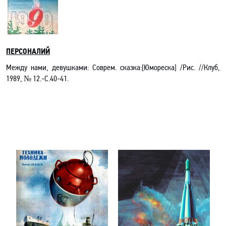
ПЕРСОНАЛИЙ
Между нами, девушками: Соврем. сказка:[Юмореска] /Рис. //Клуб,
1989, № 12.-С.40-41.