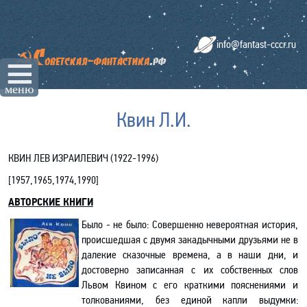
info@fantast-cccr.ru
☰
меню
Квин Л.И.
КВИН ЛЕВ ИЗРАИЛЕВИЧ (1922-1996)
[
1957,1965,1974,1990
]
АВТОРСКИЕ КНИГИ
Было - не было: Совершенно невероятная история,
происшедшая с двумя закадычными друзьями не в
далекие сказочные времена, а в наши дни, и
достоверно записанная с их собственных слов
Львом Квином с его краткими пояснениями и
толкованиями, без единой капли выдумки
: