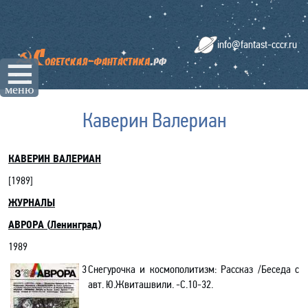
info@fantast-cccr.ru
☰
меню
Каверин Валериан
КАВЕРИН ВАЛЕРИАН
[19
89
]
ЖУРНАЛЫ
АВРОРА
(
Ленинград
)
1989
3
Снегурочка и космополитизм: Рассказ /Беседа с
авт. Ю.Жвиташвили. -С.10-32.