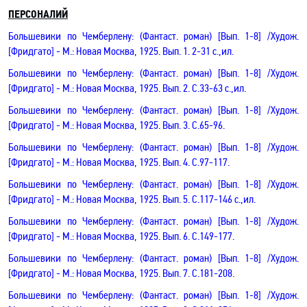
ПЕРСОНАЛИЙ
Большевики
по Чемберлену:
(Фантаст. роман)
[
Вып
. 1-8
]
/Худож.
[
Фридгато
]
- М.: Новая Москва, 1925.
Вып. 1
. 2-
31 с.
,и
л
.
Большевики
по Чемберлену:
(Фантаст. роман)
[
Вып
. 1-8
]
/Худож.
[
Фридгато
]
- М.: Новая Москва, 1925.
Вып. 2
. С.33-63
с
.
,и
л
.
Большевики
по Чемберлену:
(Фантаст. роман)
[
Вып
. 1-8
]
/Худож.
[
Фридгато
]
- М.: Новая Москва, 1925.
Вып. 3
. С.65-96
.
Большевики
по Чемберлену:
(Фантаст. роман)
[
Вып
. 1-8
]
/Худож.
[
Фридгато
]
- М.: Новая Москва, 1925.
Вып. 4
. С.97-117
.
Большевики
по Чемберлену:
(Фантаст. роман)
[
Вып
. 1-8
]
/Худож.
[
Фридгато
]
- М.: Новая Москва, 1925.
Вып. 5
. С.117-146
с
.
,и
л
.
Большевики
по Чемберлену:
(Фантаст. роман)
[
Вып
. 1-8
]
/Худож.
[
Фридгато
]
- М.: Новая Москва, 1925.
Вып. 6
. С.149-177
.
Большевики
по Чемберлену:
(Фантаст. роман)
[
Вып
. 1-8
]
/Худож.
[
Фридгато
]
- М.: Новая Москва, 1925.
Вып. 7
. С.181-208
.
Большевики
по Чемберлену:
(Фантаст. роман)
[
Вып
. 1-8
]
/Худож.