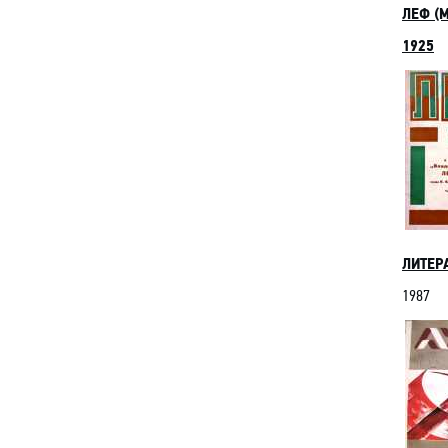
ЛЕФ (М
1925
ЛИТЕРА
1987