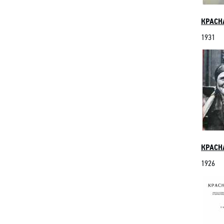
КРАСН
1931
КРАСНА
1926