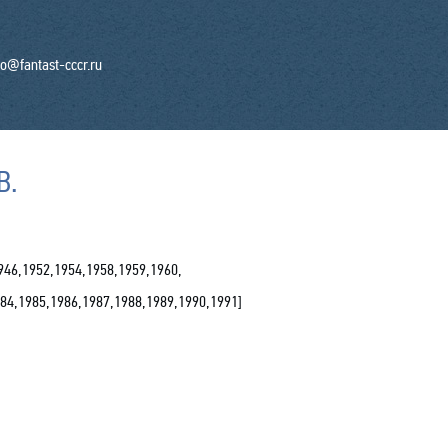
fo@fantast-cccr.ru
В.
946,1952,1954,1958,1959,1960,
84,1985,1986,1987,1988,1989,1990,1991
]