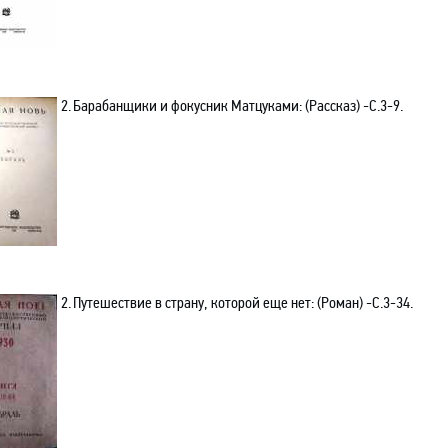
2.
Барабанщики и фокусник Матцуками: (Рассказ) -C.3-9.
2.
Путешествие в страну, которой еще нет: (Роман) -C.3-34.