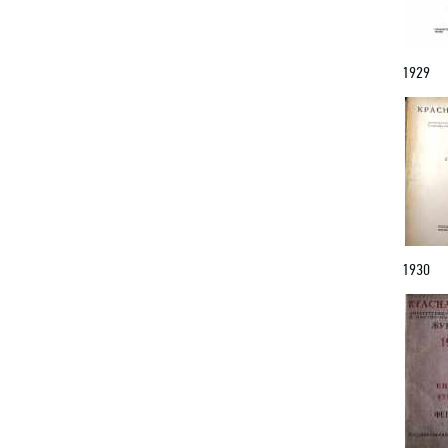
1929
1930