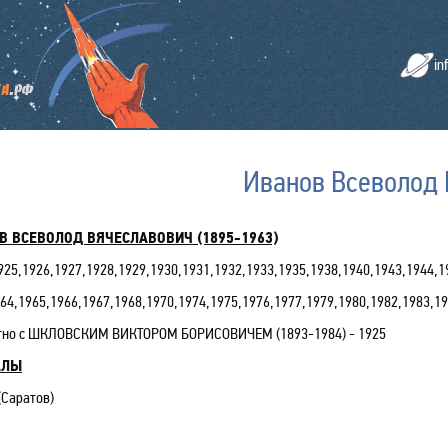
in
Иванов Всеволод 
В ВСЕВОЛОД ВЯЧЕСЛАВОВИЧ (1895-1963)
925,1926,1927,1928,1929,1930,
1931,
1932,
1933,1935,1938,1940,1943,1944,1
64,1965,1966,1967,1968,1970,1974,1975,
1976,
1977,1979,1980,1982,1983,19
тно с
ШКЛОВСКИМ ВИКТОРОМ БОРИСОВИЧЕМ (1893-1984) - 1925
АЛЫ
(Саратов)