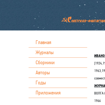
Главная
Журналы
ИВАНО
Сборники
[
1924,1
1963,19
Авторы
совмес
Годы
ЖУРН
Приложения
ВОЛГА 
1966