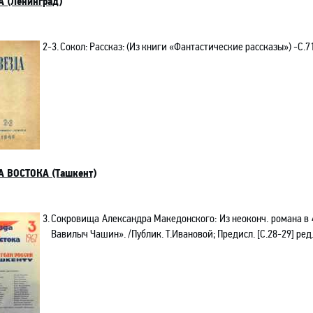
 (Ленинград)
2-3.
Сокол: Рассказ: (Из книги «Фантастические рассказы»)
-С
.7
 ВОСТОКА (Ташкент)
3.
Сокровища Александра Македонского: Из неоконч. романа в 4-
Вавилыч Чашин». /Публик. Т.Ивановой; Предисл. [С.28-29] ред. 