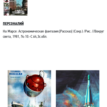
ПЕРСОНАЛИЙ
На Марсе: Астрономическая фантазия:[Рассказ] (Сокр.) /Рис. //Вокруг
света, 1981, № 10.-С.64,3с.обл.