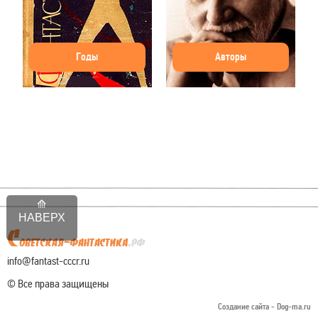
Годы
Авторы
НАВЕРХ
info@fantast-cccr.ru
© Все права защищены
Создание сайта -
Dog-ma.ru