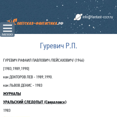
info@fantast-cccr.ru
☰
меню
Гуревич Р.П.
ГУРЕВИЧ РА
ФАИЛ
ПАВЛОВИЧ /ПЕЙСАХОВИЧ/
(19
46
)
[
1983,1989,
1990
]
как ДОКТОРОВ ЛЕВ - 1989,1990.
как ЛЬВОВ ДЕНИС - 1983
ЖУРНАЛЫ
УРАЛЬСКИЙ СЛЕДОПЫТ (Свердловск)
1983