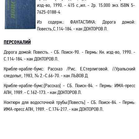
изд-во, 1990. - 415 с.,ил. - 2р. 15.000 экз
.
ISBN 5-
7625-0188-4
Из содерж.:
ФАНТАСТИКА:
Дорога домой:
Повесть,С.114-184. - как ДОКТОРОВ Л.
ПЕРСОНАЛИЙ
Дорога домой: Повесть. - СБ. Поиск-90. - Пермь: Кн. изд-во, 1990. -
С.114-184. - как ДОКТОРОВ Л.
Крибле-крабле-бумс: Рассказ /Рис. Е.Стерлиговой. //Уральский
следопыт, 1983, № 2.-С.66-70. - как ЛЬВОВ Д.
Крибле-крабле-бумс:[Рассказ] - СБ. Поиск-84. - Пермь: ИМА-пресс
АПН, 1989. - С.162-173. - как ДОКТОРОВ Л.
Ноктюрн для водосточной трубы:[Повесть] - СБ. Поиск-84. - Пермь:
ИМА-пресс АПН, 1989. - С.174-217. - как ДОКТОРОВ Л.