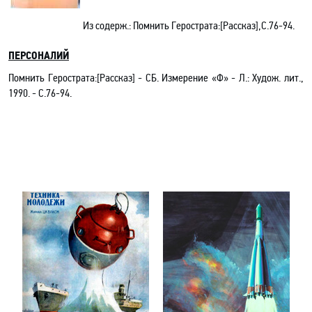
Из содерж.
:
Помнить Герострата:[Рассказ],С.76-94.
ПЕРСОНАЛИЙ
Помнить Герострата:[Рассказ] - СБ. Измерение «Ф» - Л.: Худож. лит.,
1990. - С.76-94.