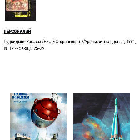
ПЕРСОНАЛИЙ
Подкидыш: Рассказ /Рис. Е.Стерлиговой. //Уральский следопыт, 1991,
№ 12.-2с.вкл.,С.25-29.