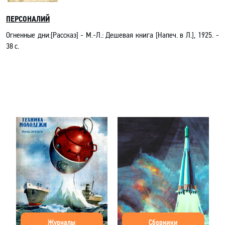
ПЕРСОНАЛИЙ
Огненные дни:[Рассказ]
-
М.-Л.: Дешевая книга [Напеч. в Л.],
1925. -
38
с.
Журналы
Сборники