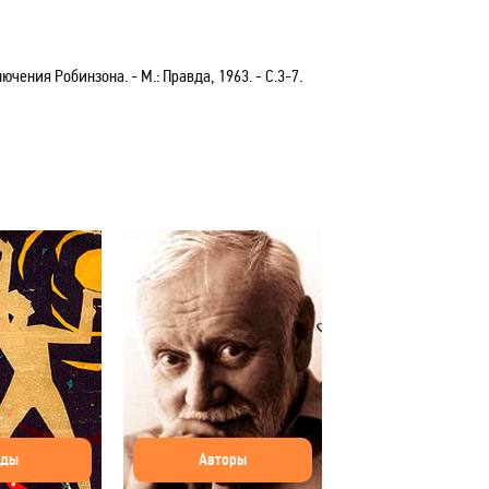
ючения Робинзона.
- М.: Правда, 1963. -
С.3-7.
оды
Авторы