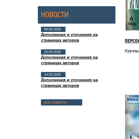
НОВОСТИ
08.06.2026
Дополнения и уточнения на
страницах авторов
ПЕРСО
Научный
26.04.2026
Дополнения и уточнения на
страницах авторов
14.03.2026
Дополнения и уточнения на
страницах авторов
все новости