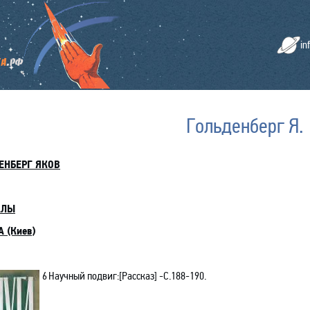
in
Гольденберг Я.
ЕНБЕРГ ЯКОВ
АЛЫ
 (Киев
)
6
Научный подвиг:[Рассказ] -C.188-190.