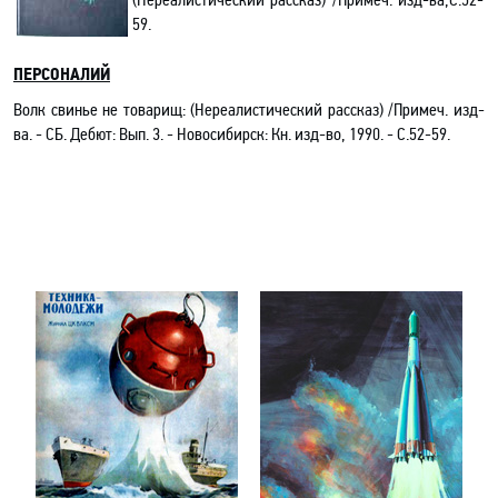
59.
ПЕРСОНАЛИЙ
Волк свинье не товарищ: (Нереалистический рассказ) /Примеч. изд-
ва. - СБ. Дебют: Вып. 3. - Новосибирск: Кн. изд-во, 1990. - С.52-
59.