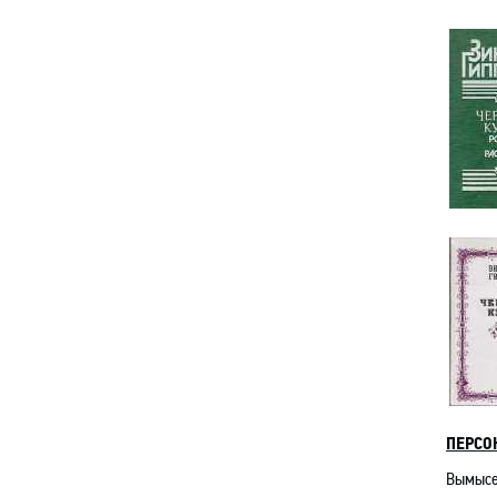
ПЕРСО
Вымысел