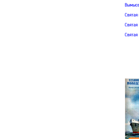
Вымыс
Святая
Святая
Святая