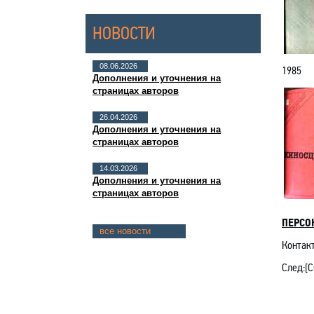
НОВОСТИ
08.06.2026
1985
Дополнения и уточнения на
страницах авторов
26.04.2026
Дополнения и уточнения на
страницах авторов
14.03.2026
Дополнения и уточнения на
страницах авторов
ПЕРСО
все новости
Контакт
След
:[