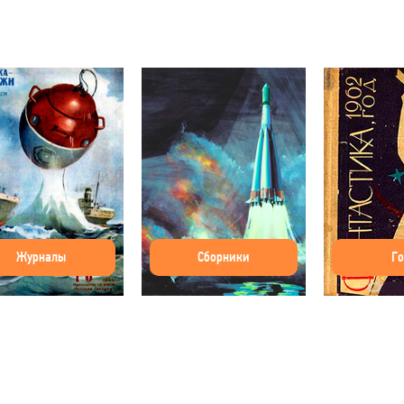
Журналы
Сборники
Г