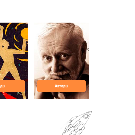
оды
Авторы