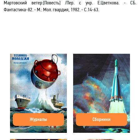
Мартовский ветер:[Повесть] /Пер. с укр. Е.Цветкова. - CБ.
Фантастика-82
.
- М.: Мол. гвардия, 1982. - С.14-63.
Журналы
Сборники