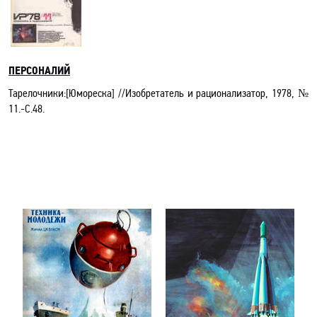
ПЕРСОНАЛИЙ
Тарелочники:[Юмореска] //Изобретатель и рационализатор, 1978, №
11.-С.48.