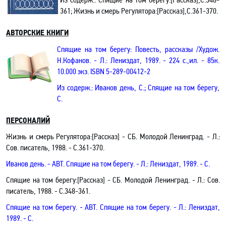
361; Жизнь и смерь Регулятора:[Рассказ],С.361-370.
АВТОРСКИЕ КНИГИ
Спящие на том берегу: Повесть, рассказы /Худож.
Н.Кофанов. - Л.: Лениздат, 1989. - 224 с.,ил. - 85к.
10.000 экз.
ISBN
5-289-00412-2
Из содерж.:
Иванов день, С.;
Спящие на том берегу,
С.
ПЕРСОНАЛИЙ
Жизнь и смерь Регулятора:[Рассказ] - СБ. Молодой Ленинград
.
- Л.:
Сов. писатель, 1988. - С.361-370.
Иванов день
.
- АВТ.
Спящие на том берегу
.
- Л.: Лениздат, 1989. - С.
Спящие на том берегу:[Рассказ] - СБ. Молодой Ленинград
.
- Л.: Сов.
писатель, 1988. - С.348-361.
Спящие на том берегу
.
- АВТ.
Спящие на том берегу
.
- Л.: Лениздат,
1989. - С.