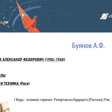
in
Буянов А.Ф.
В АЛЕКСАНДР ФЕДОРОВИЧ (1902-1960)
АЛЫ
И ТЕХНИКА (Рига
)
1
Вода - атомное горючее: Репортаж из будущего:[Рассказ] /Рис. 