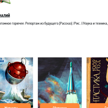
НАЛИЙ
атомное горючее: Репортаж из будущего:[Рассказ] /Рис. //Наука и техника,