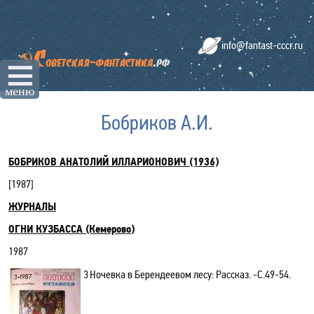
info@fantast-cccr.ru
☰
меню
Бобриков А.И.
БОБРИКОВ АНАТОЛИЙ ИЛЛАРИОНОВИЧ (1936)
[19
87
]
ЖУРНАЛЫ
ОГНИ КУЗБАССА (Кемерово
)
1987
3
Ночевка в Берендеевом лесу: Рассказ. -С.49-54.